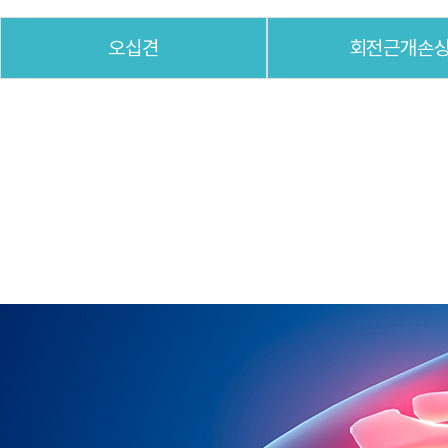
오십견
회전근개손