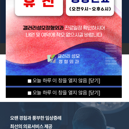
갤러리성모정형외과가
걸어온 길
오늘 하루 이 창을 열지 않음
오늘 하루 이 창을 열지 않음
[닫기]
[닫기]
GALLERY ST.MARY’S ORTHOPEDICS
오늘 하루 이 창을 열지 않음
[닫기]