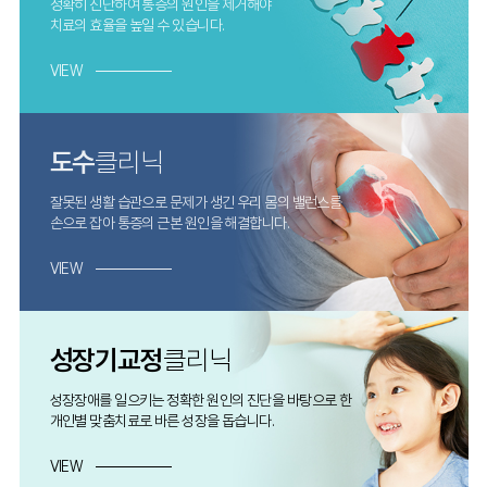
정확히 진단하여 통증의 원인을 제거해야
치료의 효율을 높일 수 있습니다.
VIEW
도수
클리닉
잘못된 생활 습관으로 문제가 생긴 우리 몸의 밸런스를
손으로 잡아 통증의 근본 원인을 해결합니다.
VIEW
성장기교정
클리닉
성장장애를 일으키는 정확한 원인의 진단을 바탕으로 한
개인별 맞춤치료로 바른 성장을 돕습니다.
VIEW