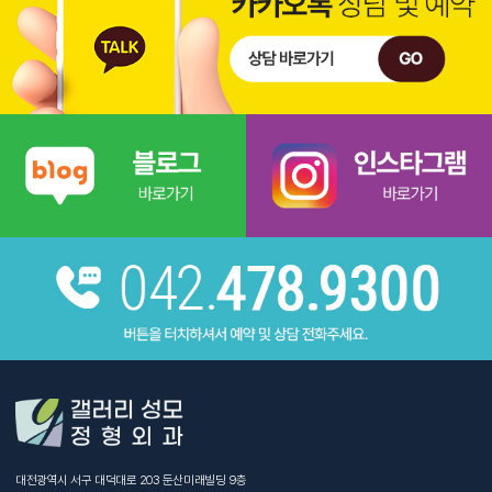
대전광역시 서구 대덕대로 203 둔산미래빌딩 9층