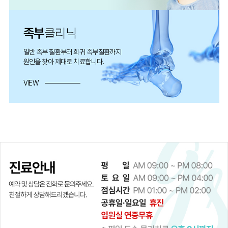
족부
클리닉
일반 족부 질환부터 희귀 족부질환까지
원인을 찾아 제대로 치료합니다.
VIEW