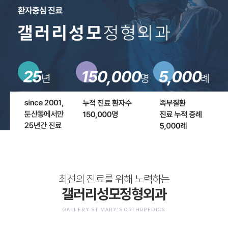
최선의 진료를 위해 노력하는
갤러리성모정형외과
GALLERY ST.MARY’S ORTHOPEDICS