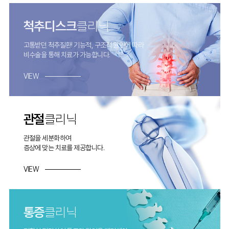
척추디스크
클리닉
고통받던 척추질환! 기능적, 구조적 원인에 따라
비수술을 통해 치료가 가능합니다.
VIEW
관절
클리닉
관절을 세분화하여
증상에 맞는 치료를 제공합니다.
VIEW
통증
클리닉