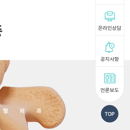
온라인상담
공지사항
언론보도