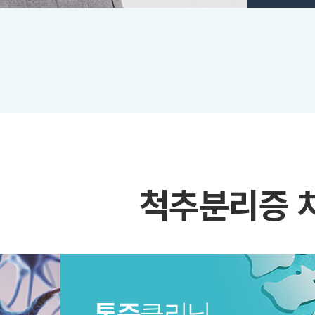
척추분리증 