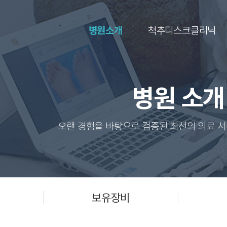
병원소개
척추디스크클리닉
병원 소개
오랜 경험을 바탕으로 검증된 최선의 의료 
개
보유장비