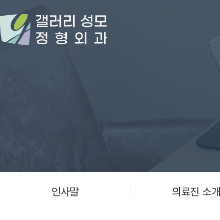
인사말
의료진 소