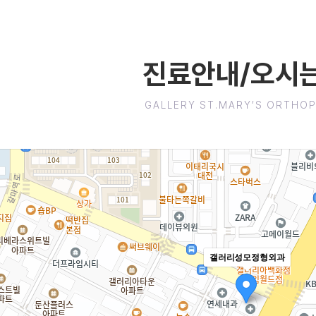
진료안내/오시는
GALLERY ST.MARY’S ORTHO
갤러리성모정형외과