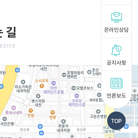
 길
온라인상담
PEDICS
공지사항
언론보도