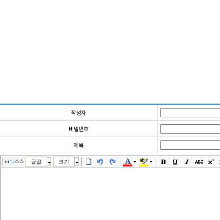
작성자
비밀번호
제목
소스
글꼴
크기