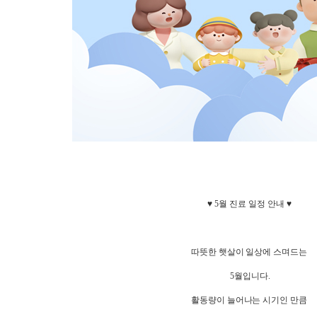
♥
5
월 진료 일정 안내
♥
따뜻한 햇살이 일상에 스며드는
5
월입니다
.
활동량이 늘어나는 시기인 만큼