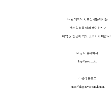
내원 계획이 있으신 분들께서는
진료 일정을 미리 확인하시어
예약 및 방문에 착오 없으시기 바랍니
☑
공식 홈페이지
http://gsos.co.kr/
☑
공식 블로그
https://blog.naver.com/kktton