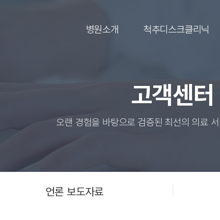
병원소개
척추디스크클리닉
고객센터
오랜 경험을 바탕으로 검증된 최선의 의료 
언론 보도자료